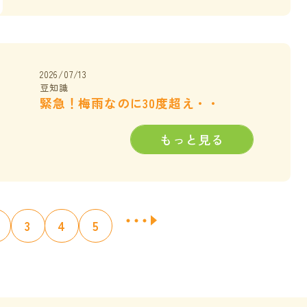
2026/07/13
豆知識
緊急！梅雨なのに30度超え・・
もっと見る
3
4
5