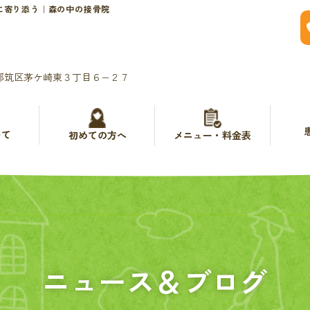
に寄り添う｜森の中の接骨院
都筑区茅ケ崎東３丁目６−２７
いて
メニュー・料金表
初めての方へ
ニュース＆ブログ