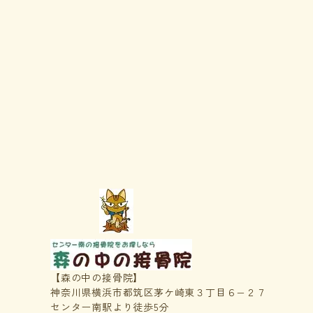
【森の中の接骨院】
神奈川県横浜市都筑区茅ケ崎東３丁目６−２７
センター南駅より徒歩5分