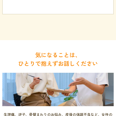
気になることは、
ひとりで抱えずお話しください
生理痛、
逆子、
骨盤まわりの
お悩み、
産後の
体調不良など、
女性の