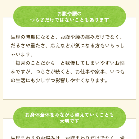
お腹や
腰の
つらさだけではないこともあります
生理の時期になると、お腹や腰の痛みだけでなく、
だるさや重たさ、冷えなどが気になる方もいらっし
ゃいます。
「毎月のことだから」と我慢してしまいやすいお悩
みですが、つらさが続くと、お仕事や家事、いつも
の生活にも少しずつ影響しやすくなります。
お身体全体を
みながら
整えていく
ことも
大切です
生理まわりのお悩みは、お腹まわりだけでなく、骨