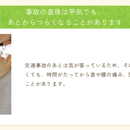
事故の
直後は
平気でも、
あとから
つらくなる
ことがあります
交通事故のあとは気が張っているため、そ
くても、時間がたってから首や腰の痛み、
ことがあります。