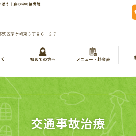
り添う｜森の中の接骨院
都筑区茅ケ崎東３丁目６−２７
いて
メニュー・料金表
初めての方へ
交通事故治療