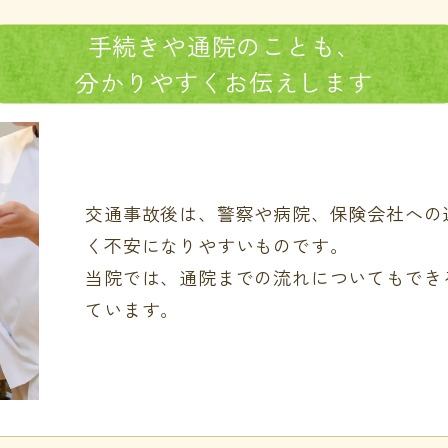
手続きや
通院の
ことも、
分かりやすく
お伝えします
交通事故後は、警察や病院、保険会社への
く不安になりやすいものです。
当院では、通院までの流れについてもでき
ています。