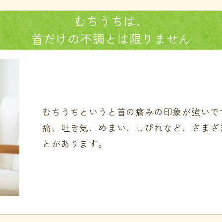
むちうちは、
首だけの
不調とは
限りません
むちうちというと首の痛みの印象が強いで
痛、吐き気、めまい、しびれなど、さまざ
とがあります。