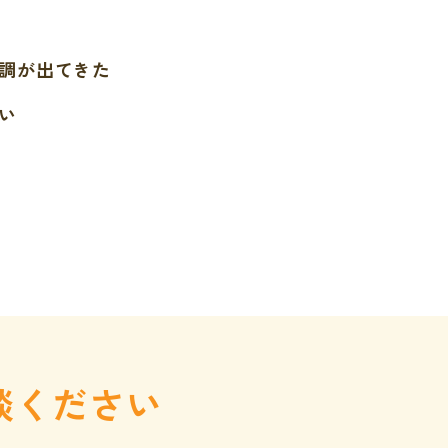
調が出てきた
い
談ください